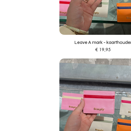
Leave A mark - kaarthoude
Prijs
€ 19,95