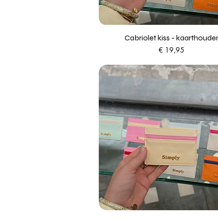
Cabriolet kiss - kaarthoude
Prijs
€ 19,95