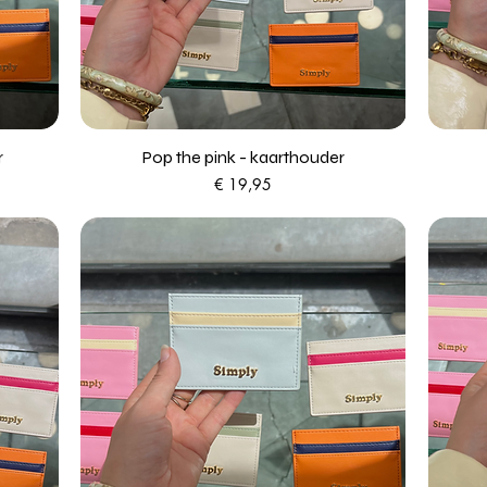
r
Pop the pink - kaarthouder
Prijs
€ 19,95