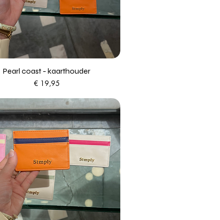
Pearl coast - kaarthouder
Prijs
€ 19,95