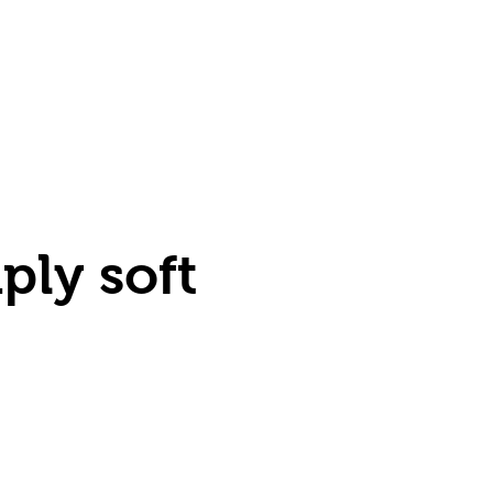
ply soft