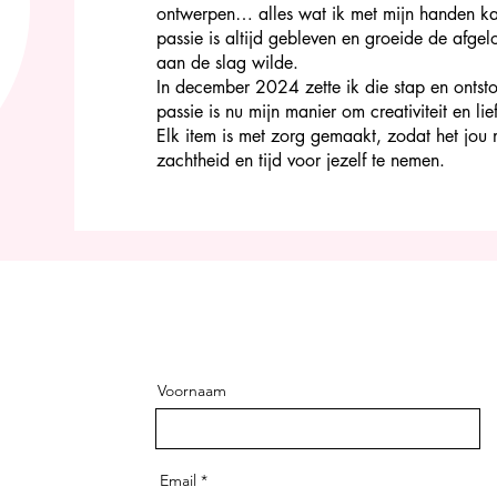
ontwerpen… alles wat ik met mijn handen kan
passie is altijd gebleven en groeide de afgel
aan de slag wilde.
In december 2024 zette ik die stap en ontst
passie is nu mijn manier om creativiteit en l
Elk item is met zorg gemaakt, zodat het jou
zachtheid en tijd voor jezelf te nemen.
Voornaam
Email