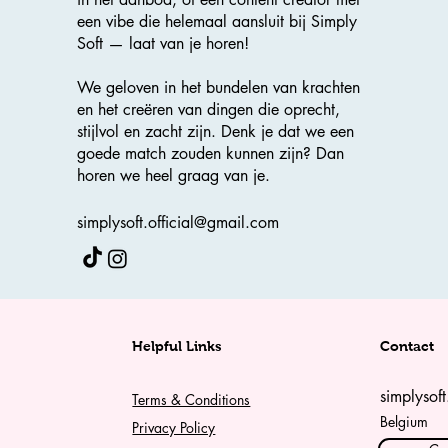
een vibe die helemaal aansluit bij Simply
Soft — laat van je horen!
We geloven in het bundelen van krachten
en het creëren van dingen die oprecht,
stijlvol en zacht zijn. Denk je dat we een
goede match zouden kunnen zijn? Dan
horen we heel graag van je.
simplysoft.official@gmail.com
Helpful Links
Contact
simplysof
Terms & Conditions
Belgium
Privacy Policy