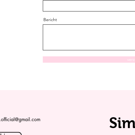
Bericht
ver
Sim
t.official@gmail.com