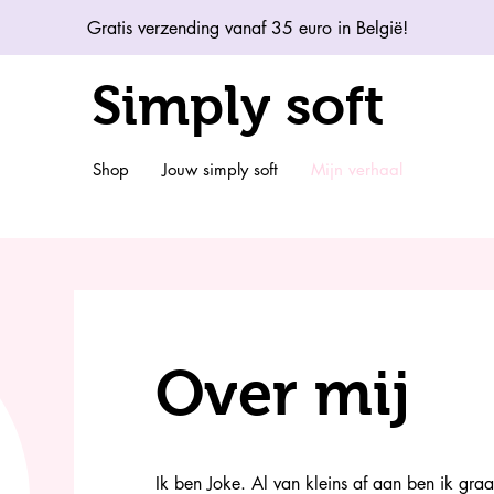
Gratis verzending vanaf 35 euro in België!
Simply soft
Shop
Jouw simply soft
Mijn verhaal
Over mij
Ik ben Joke. Al van kleins af aan ben ik graa