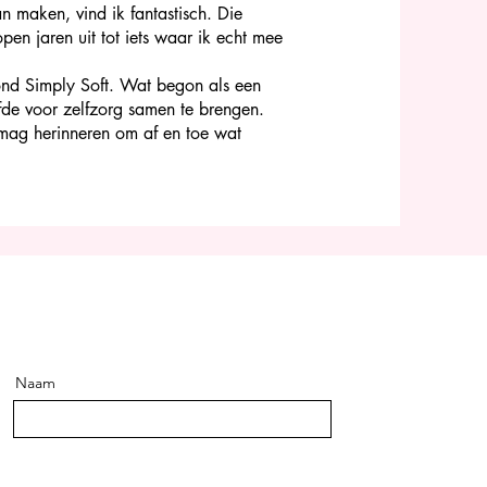
 maken, vind ik fantastisch. Die
open jaren uit tot iets waar ik echt mee
ond Simply Soft. Wat begon als een
iefde voor zelfzorg samen te brengen.
 mag herinneren om af en toe wat
Naam