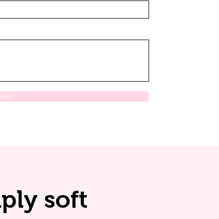
zend
ply soft