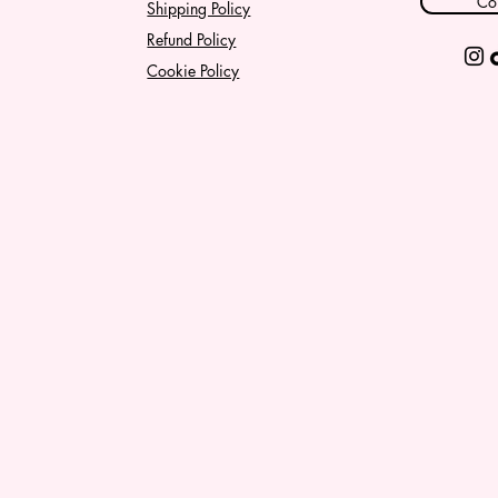
Co
Shipping Policy
Refund Policy
Cookie Policy