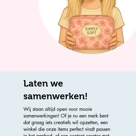
Laten we
samenwerken!
Wij staan altijd open voor mooie
samenwerkingen! Of je nu een merk bent
dat graag iets creatiefs wil opzetten, een
winkel die onze items perfect vindt passen
in het aanbod, of een content creator met