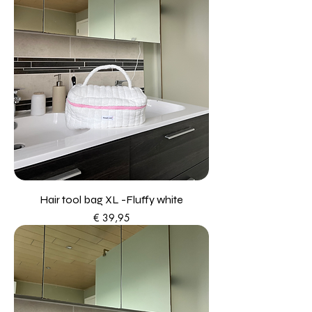
Hair tool bag XL -Fluffy white
Prijs
€ 39,95