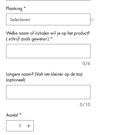
Plaatsing
*
Welke naam of initialen wil je op het product?
( schrijf zoals gewenst )
*
0/6
Langere naam? (Valt iets kleiner op de tas)
(optioneel)
0/10
Aantal
*