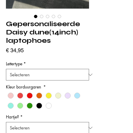
Gepersonaliseerde
Daisy dune(14inch)
laptophoes
Prijs
€ 34,95
Lettertype
*
Kleur borduurgaren
*
Hartje?
*