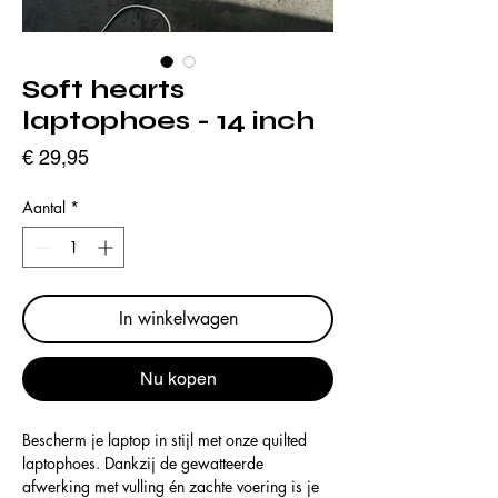
Soft hearts
laptophoes - 14 inch
Prijs
€ 29,95
Aantal
*
In winkelwagen
Nu kopen
Bescherm je laptop in stijl met onze quilted
laptophoes. Dankzij de gewatteerde
afwerking met vulling én zachte voering is je