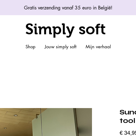
Gratis verzending vanaf 35 euro in België!
Simply soft
Shop
Jouw simply soft
Mijn verhaal
Sund
too
€ 34,9