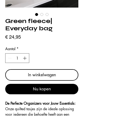
Green fleece|
Everyday bag
Prijs
€ 24,95
Aantal
*
In winkelwagen
Nu kopen
De Perfecte Organizers voor Jouw Essentials:
Onze quilted tasjes zijn de ideale oplossing
voor iedereen die behoefte heeft aan een