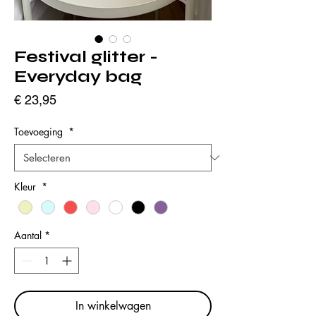
Festival glitter -
Everyday bag
Prijs
€ 23,95
Toevoeging
*
Kleur
*
Aantal
*
In winkelwagen