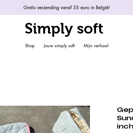
Gratis verzending vanaf 35 euro in België!
Simply soft
Shop
Jouw simply soft
Mijn verhaal
Gep
Sund
inc