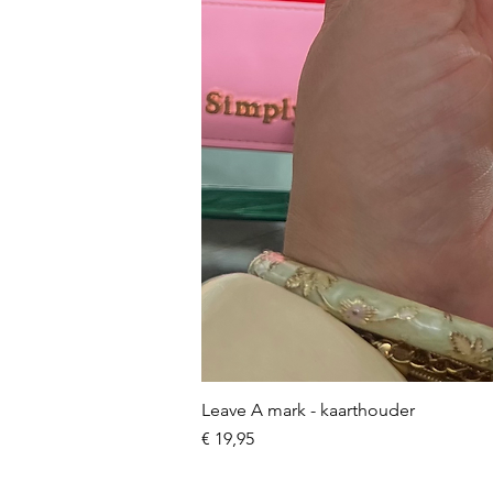
Leave A mark - kaarthouder
Prijs
€ 19,95