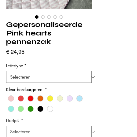
Gepersonaliseerde
Pink hearts
pennenzak
Prijs
€ 24,95
Lettertype
*
Kleur borduurgaren
*
Hartje?
*