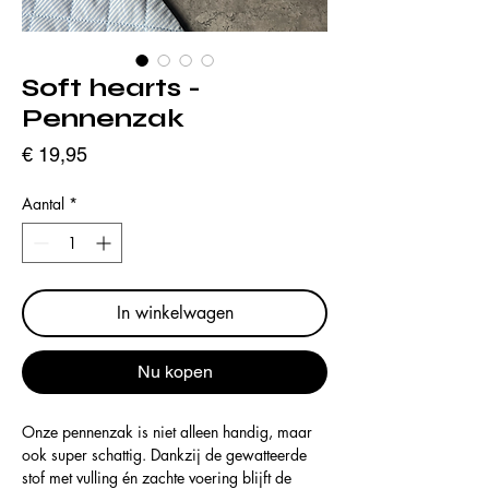
Soft hearts -
Pennenzak
Prijs
€ 19,95
Aantal
*
In winkelwagen
Nu kopen
Onze pennenzak is niet alleen handig, maar
ook super schattig. Dankzij de gewatteerde
stof met vulling én zachte voering blijft de