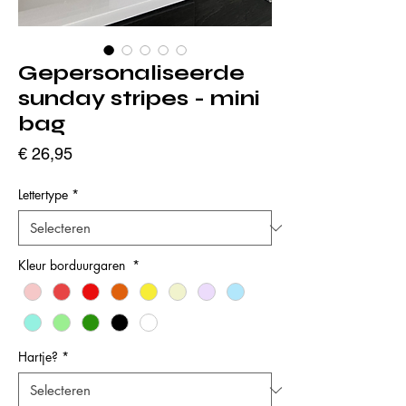
Gepersonaliseerde
sunday stripes - mini
bag
Prijs
€ 26,95
Lettertype
*
Kleur borduurgaren
*
Hartje?
*