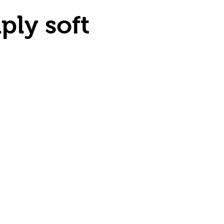
ply soft