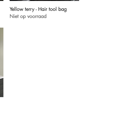
Snel overzicht
Yellow terry - Hair tool bag
Niet op voorraad