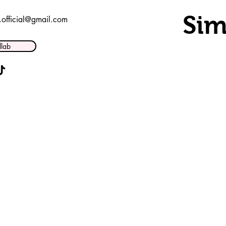
Sim
t.official@gmail.com
llab